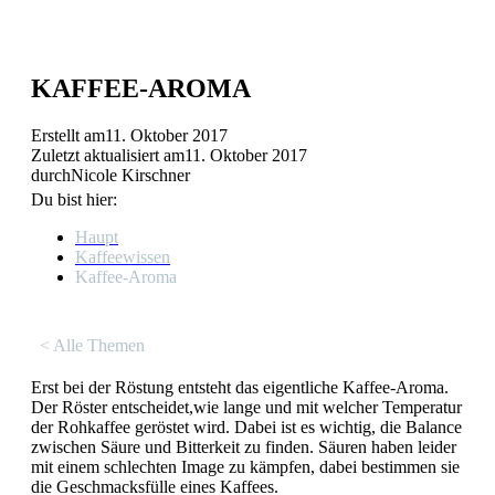
KAFFEE-AROMA
Erstellt am
11. Oktober 2017
Zuletzt aktualisiert am
11. Oktober 2017
durch
Nicole Kirschner
Du bist hier:
Haupt
Kaffeewissen
Kaffee-Aroma
< Alle Themen
Erst bei der Röstung entsteht das eigentliche Kaffee-Aroma.
Der Röster entscheidet,wie lange und mit welcher Temperatur
der Rohkaffee geröstet wird. Dabei ist es wichtig, die Balance
zwischen Säure und Bitterkeit zu finden. Säuren haben leider
mit einem schlechten Image zu kämpfen, dabei bestimmen sie
die Geschmacksfülle eines Kaffees.