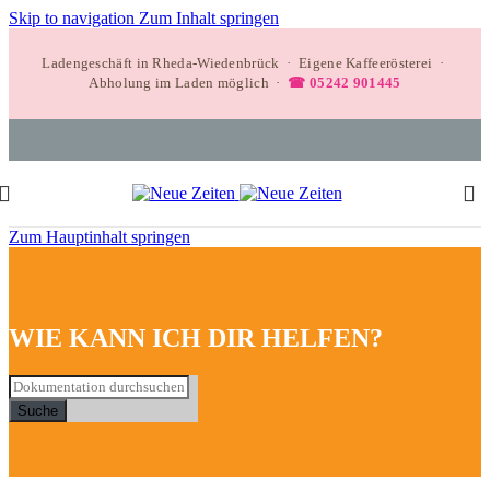
Skip to navigation
Zum Inhalt springen
Ladengeschäft in Rheda-Wiedenbrück · Eigene Kaffeerösterei ·
Abholung im Laden möglich ·
☎ 05242 901445
Zum Hauptinhalt springen
WIE KANN ICH DIR HELFEN?
Suche